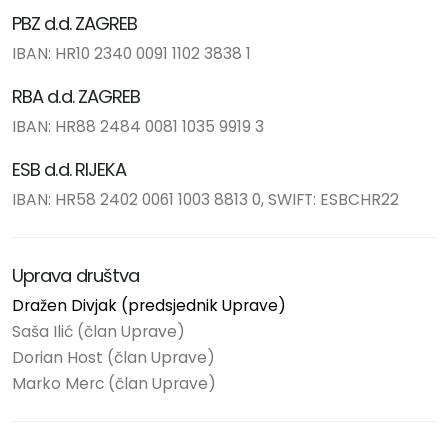
PBZ d.d. ZAGREB
IBAN: HR10 2340 0091 1102 3838 1
RBA d.d. ZAGREB
IBAN: HR88 2484 0081 1035 9919 3
ESB d.d. RIJEKA
IBAN: HR58 2402 0061 1003 8813 0, SWIFT: ESBCHR22
Uprava društva
Dražen Divjak (predsjednik Uprave)
Saša Ilić (član Uprave)
Dorian Host (član Uprave)
Marko Merc (član Uprave)