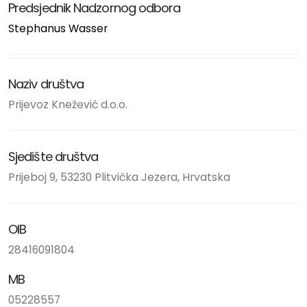
Predsjednik Nadzornog odbora
Stephanus Wasser
Naziv društva
Prijevoz Knežević d.o.o.
Sjedište društva
Prijeboj 9, 53230 Plitvička Jezera, Hrvatska
OIB
28416091804
MB
05228557