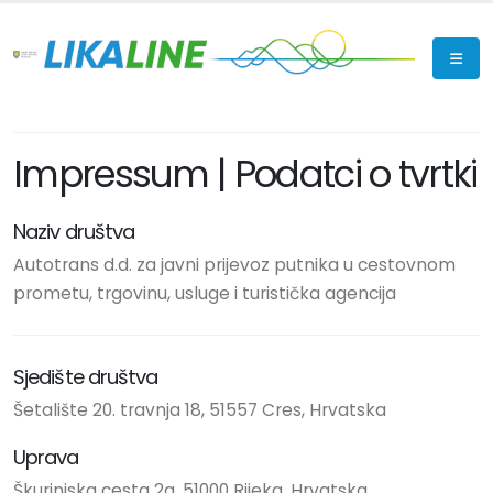
Impressum | Podatci o tvrtki
Naziv društva
Autotrans d.d. za javni prijevoz putnika u cestovnom
prometu, trgovinu, usluge i turistička agencija
Sjedište društva
Šetalište 20. travnja 18, 51557 Cres, Hrvatska
Uprava
Škurinjska cesta 2a, 51000 Rijeka, Hrvatska