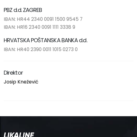
PBZ d.d. ZAGREB
IBAN: HR44 2340 0091 1500 9545 7
IBAN: HR16 2340 0091 1111 3338 9
HRVATSKA POŠTANSKA BANKA d.d.
IBAN: HR40 2390 0011 1015 0273 0
Direktor
Josip Knežević